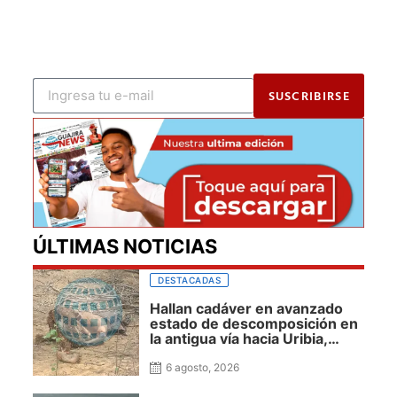
SUSCRIBIRSE
ÚLTIMAS NOTICIAS
DESTACADAS
Hallan cadáver en avanzado
estado de descomposición en
la antigua vía hacia Uribia,
zona rural de Maicao
6 agosto, 2026