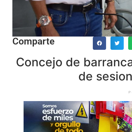
Comparte
Concejo de barranca
de sesion
P