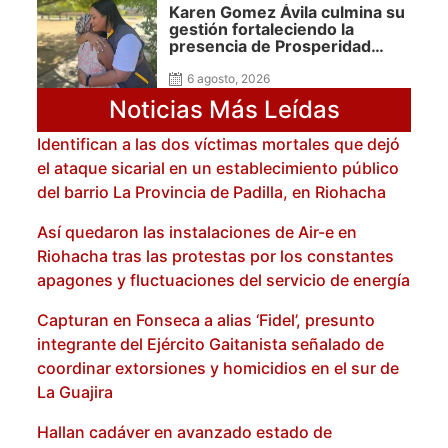
Karen Gomez Ávila culmina su
gestión fortaleciendo la
presencia de Prosperidad
Social en La Guajira
6 agosto, 2026
Noticias Más Leídas
Identifican a las dos víctimas mortales que dejó
el ataque sicarial en un establecimiento público
del barrio La Provincia de Padilla, en Riohacha
Así quedaron las instalaciones de Air-e en
Riohacha tras las protestas por los constantes
apagones y fluctuaciones del servicio de energía
Capturan en Fonseca a alias ‘Fidel’, presunto
integrante del Ejército Gaitanista señalado de
coordinar extorsiones y homicidios en el sur de
La Guajira
Hallan cadáver en avanzado estado de