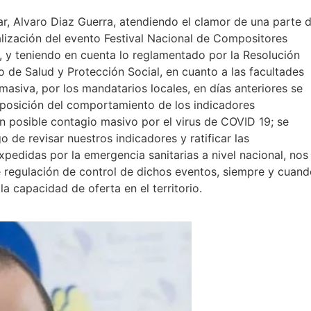
sar, Alvaro Diaz Guerra, atendiendo el clamor de una parte 
ealización del evento Festival Nacional de Compositores
o, y teniendo en cuenta lo reglamentado por la Resolución
o de Salud y Protección Social, en cuanto a las facultades
masiva, por los mandatarios locales, en días anteriores se
exposición del comportamiento de los indicadores
un posible contagio masivo por el virus de COVID 19; se
 de revisar nuestros indicadores y ratificar las
xpedidas por la emergencia sanitarias a nivel nacional, nos
 regulación de control de dichos eventos, siempre y cuan
 capacidad de oferta en el territorio.