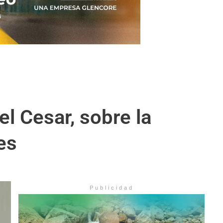
l Cesar, sobre la
es
Publicidad