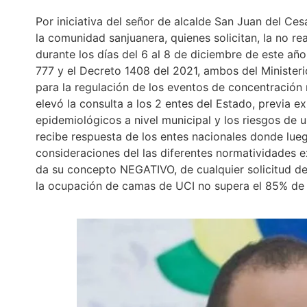
Por iniciativa del señor de alcalde San Juan del Ce
la comunidad sanjuanera, quienes solicitan, la no r
durante los días del 6 al 8 de diciembre de este añ
777 y el Decreto 1408 del 2021, ambos del Ministeri
para la regulación de los eventos de concentración 
elevó la consulta a los 2 entes del Estado, previa 
epidemiológicos a nivel municipal y los riesgos de 
recibe respuesta de los entes nacionales donde luego
consideraciones del las diferentes normatividades e
da su concepto NEGATIVO, de cualquier solicitud de
la ocupación de camas de UCI no supera el 85% de la