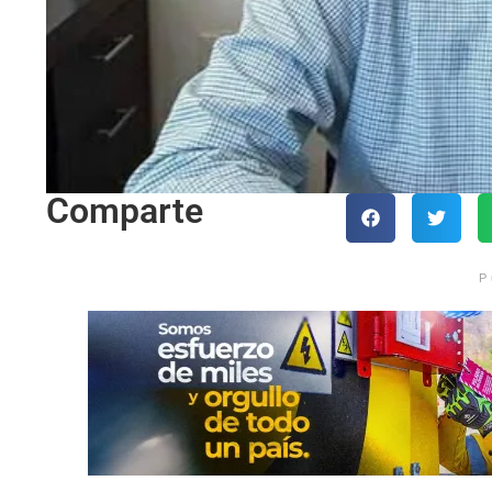
Comparte
P