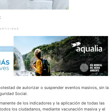
.
ublicidad
 potestad de autorizar o suspender eventos masivos, sin la
guridad Social.
anente de los indicadores y la aplicación de todas las
 todos los ciudadanos, mediante vacunación masiva y el