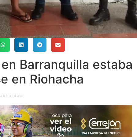
en Barranquilla estaba
se en Riohacha
ublicidad