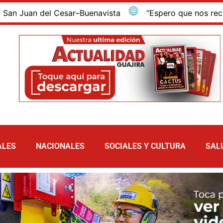
Buenavista
“Espero que nos recuerden siempre”: Gust
ALES
NACIONALES
SOCIALES Y CULTURA
SAL