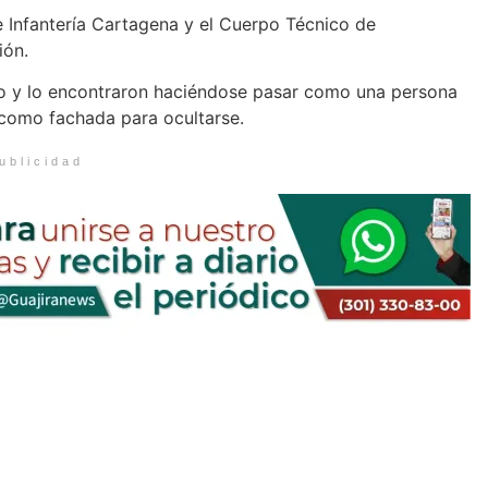
de Infantería Cartagena y el Cuerpo Técnico de
ión.
to y lo encontraron haciéndose pasar como una persona
a como fachada para ocultarse.
ublicidad