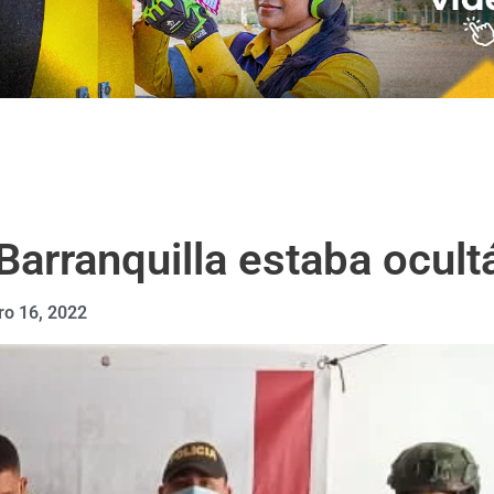
arranquilla estaba ocul
ro 16, 2022