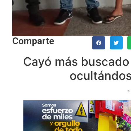
Comparte
Cayó más buscado 
ocultándo
P