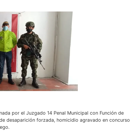
ada por el Juzgado 14 Penal Municipal con Función de
s de desaparición forzada, homicidio agravado en concurso
uego.