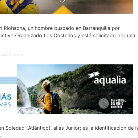
en Riohacha, un hombre buscado en Barranquilla por
elictivo Organizado Los Costeños y está solicitado por una
ublicidad
Soledad (Atlántico), alias Junior; es la identificación de l
.