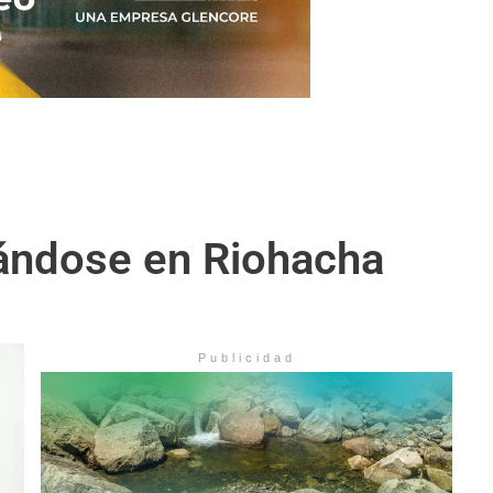
tándose en Riohacha
Publicidad