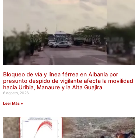
Bloqueo de vía y línea férrea en Albania por
presunto despido de vigilante afecta la movilidad
hacia Uribia, Manaure y la Alta Guajira
6 agosto, 2026
Leer Más »