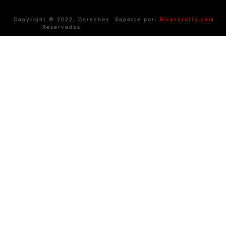
Copyright © 2022. Derechos
Soporte por:
Riverasofts.com
Reservados