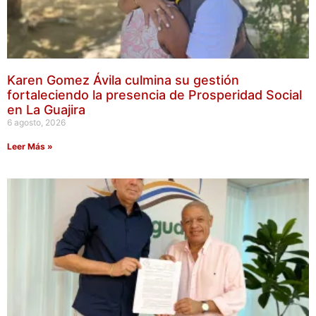
Karen Gomez Ávila culmina su gestión
fortaleciendo la presencia de Prosperidad Social
en La Guajira
6 agosto, 2026
Leer Más »