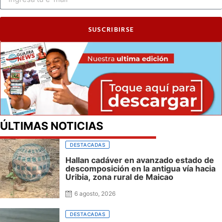
SUSCRIBIRSE
ÚLTIMAS NOTICIAS
DESTACADAS
Hallan cadáver en avanzado estado de
descomposición en la antigua vía hacia
Uribia, zona rural de Maicao
6 agosto, 2026
DESTACADAS