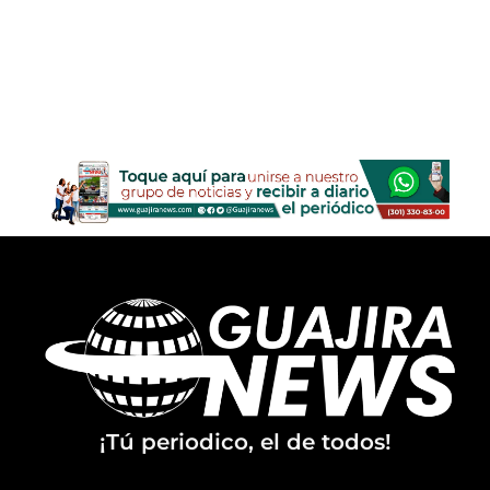
¡Tú periodico, el de todos!