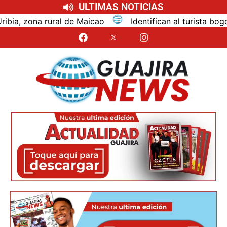
ULTIMAS NOTICIAS
aicao
Identifican al turista bogotano que murió por 