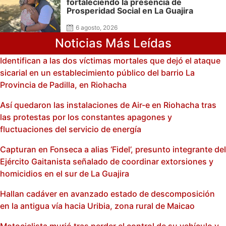
fortaleciendo la presencia de
Prosperidad Social en La Guajira
6 agosto, 2026
Noticias Más Leídas
Identifican a las dos víctimas mortales que dejó el ataque
sicarial en un establecimiento público del barrio La
Provincia de Padilla, en Riohacha
Así quedaron las instalaciones de Air-e en Riohacha tras
las protestas por los constantes apagones y
fluctuaciones del servicio de energía
Capturan en Fonseca a alias ‘Fidel’, presunto integrante del
Ejército Gaitanista señalado de coordinar extorsiones y
homicidios en el sur de La Guajira
Hallan cadáver en avanzado estado de descomposición
en la antigua vía hacia Uribia, zona rural de Maicao
Motociclista murió tras perder el control de su vehículo y