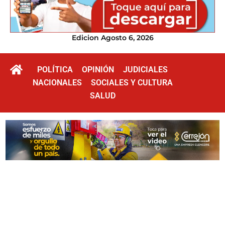
Edicion Agosto 6, 2026
POLÍTICA
OPINIÓN
JUDICIALES
NACIONALES
SOCIALES Y CULTURA
SALUD