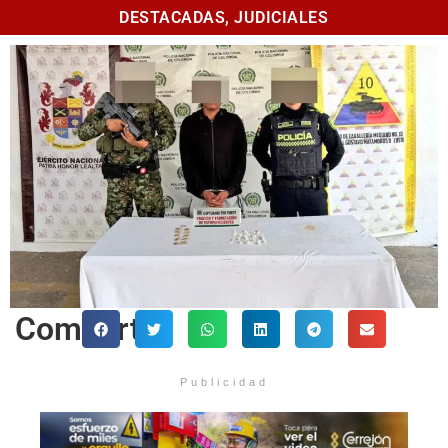
DESTACADAS
,
JUDICIALES
Comparte
Publicidad