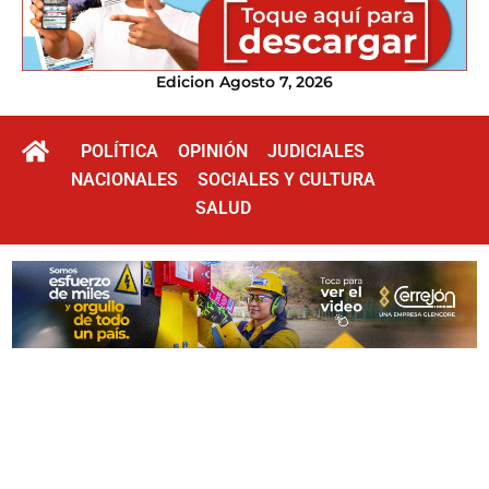
Edicion Agosto 7, 2026
POLÍTICA
OPINIÓN
JUDICIALES
NACIONALES
SOCIALES Y CULTURA
SALUD