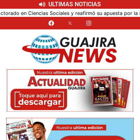
ULTIMAS NOTICIAS
ociales y reafirmó su apuesta por la investigación con impa