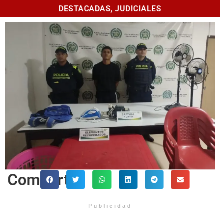
DESTACADAS
,
JUDICIALES
Comparte
Publicidad