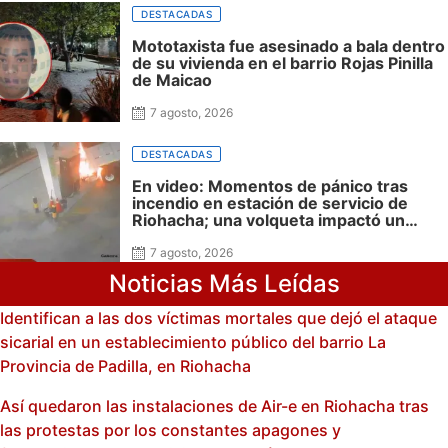
DESTACADAS
Mototaxista fue asesinado a bala dentro
de su vivienda en el barrio Rojas Pinilla
de Maicao
7 agosto, 2026
DESTACADAS
En video: Momentos de pánico tras
incendio en estación de servicio de
Riohacha; una volqueta impactó un
surtidor durante una maniobra en
reversa
7 agosto, 2026
Noticias Más Leídas
Identifican a las dos víctimas mortales que dejó el ataque
sicarial en un establecimiento público del barrio La
Provincia de Padilla, en Riohacha
Así quedaron las instalaciones de Air-e en Riohacha tras
las protestas por los constantes apagones y