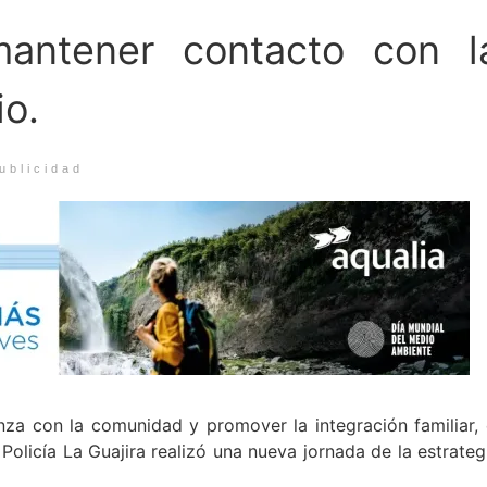
antener contacto con l
o.
ublicidad
nza con la comunidad y promover la integración familiar, 
olicía La Guajira realizó una nueva jornada de la estrateg