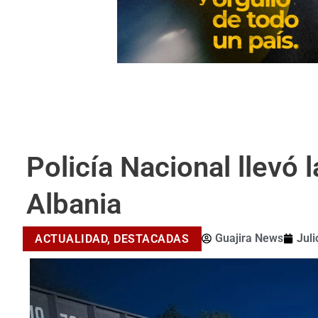
Policía Nacional llevó l
Albania
Guajira News
Juli
ACTUALIDAD
,
DESTACADAS