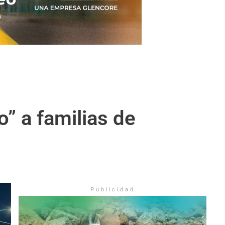
io” a familias de
Publicidad