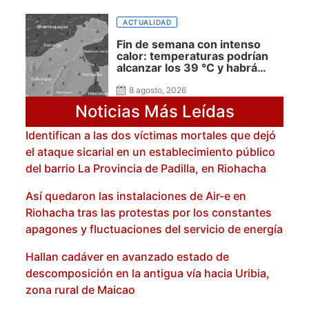
ACTUALIDAD
Fin de semana con intenso
calor: temperaturas podrían
alcanzar los 39 °C y habrá
presencia de polvo del Sahara:
advierte Meteoguajira
8 agosto, 2026
Noticias Más Leídas
Identifican a las dos víctimas mortales que dejó
el ataque sicarial en un establecimiento público
del barrio La Provincia de Padilla, en Riohacha
Así quedaron las instalaciones de Air-e en
Riohacha tras las protestas por los constantes
apagones y fluctuaciones del servicio de energía
Hallan cadáver en avanzado estado de
descomposición en la antigua vía hacia Uribia,
zona rural de Maicao