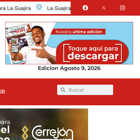
ajira fue presentada como departamento invitado de Sabor
Edicion Agosto 9, 2026
UD