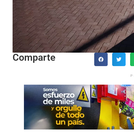
Comparte
P