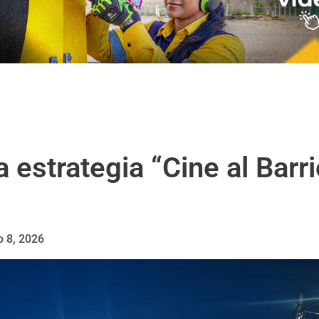
a estrategia “Cine al Barr
o 8, 2026