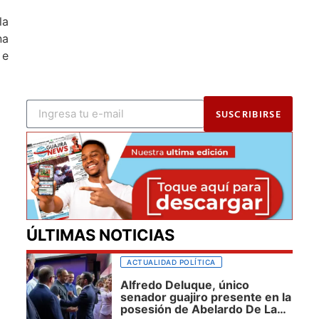
la
na
 e
SUSCRIBIRSE
ÚLTIMAS NOTICIAS
ACTUALIDAD POLÍTICA
Alfredo Deluque, único
senador guajiro presente en la
posesión de Abelardo De La