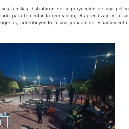
y sus familias disfrutaron de la proyección de una pelícu
ñado para fomentar la recreación, el aprendizaje y la sa
frigerios, contribuyendo a una jornada de esparcimiento