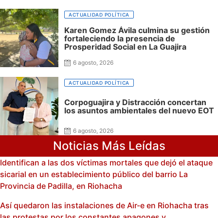
ACTUALIDAD POLÍTICA
Karen Gomez Ávila culmina su gestión
fortaleciendo la presencia de
Prosperidad Social en La Guajira
6 agosto, 2026
ACTUALIDAD POLÍTICA
Corpoguajira y Distracción concertan
los asuntos ambientales del nuevo EOT
6 agosto, 2026
Noticias Más Leídas
Identifican a las dos víctimas mortales que dejó el ataque
sicarial en un establecimiento público del barrio La
Provincia de Padilla, en Riohacha
Así quedaron las instalaciones de Air-e en Riohacha tras
las protestas por los constantes apagones y