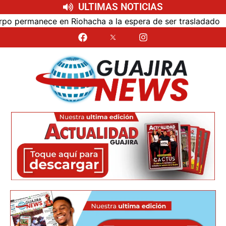
ULTIMAS NOTICIAS
 la espera de ser trasladado
Bloqueo de vía y línea f