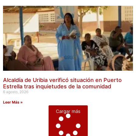
Alcaldía de Uribia verificó situación en Puerto
Estrella tras inquietudes de la comunidad
6 agosto, 2026
Leer Más »
Cargar más