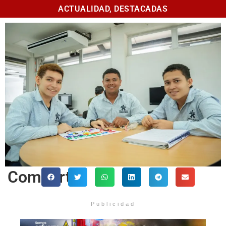
ACTUALIDAD
,
DESTACADAS
Comparte
Publicidad