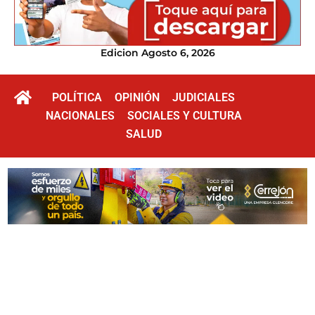
Edicion Agosto 6, 2026
POLÍTICA
OPINIÓN
JUDICIALES
NACIONALES
SOCIALES Y CULTURA
SALUD