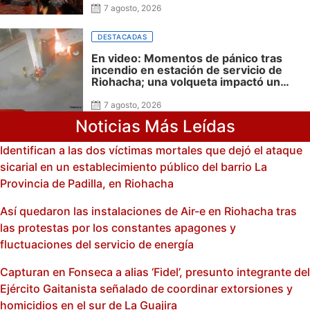
7 agosto, 2026
DESTACADAS
En video: Momentos de pánico tras
incendio en estación de servicio de
Riohacha; una volqueta impactó un
surtidor durante una maniobra en
reversa
7 agosto, 2026
Noticias Más Leídas
Identifican a las dos víctimas mortales que dejó el ataque
sicarial en un establecimiento público del barrio La
Provincia de Padilla, en Riohacha
Así quedaron las instalaciones de Air-e en Riohacha tras
las protestas por los constantes apagones y
fluctuaciones del servicio de energía
Capturan en Fonseca a alias ‘Fidel’, presunto integrante del
Ejército Gaitanista señalado de coordinar extorsiones y
homicidios en el sur de La Guajira