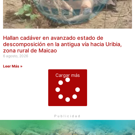
Hallan cadáver en avanzado estado de
descomposición en la antigua vía hacia Uribia,
zona rural de Maicao
6 agosto, 2026
Leer Más »
Cargar más
Publicidad