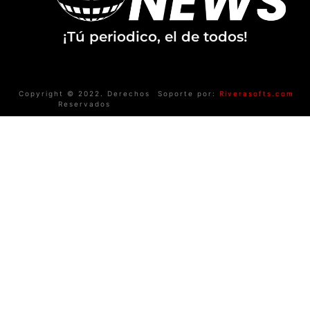
¡Tú periodico, el de todos!
Copyright © 2022. Derechos
Soporte por:
Riverasofts.com
Reservados