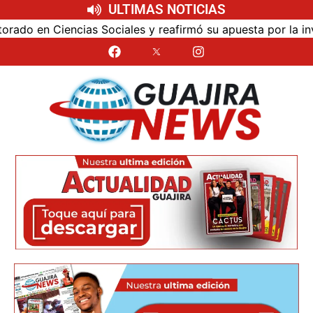
ULTIMAS NOTICIAS
iales y reafirmó su apuesta por la investigación con impac