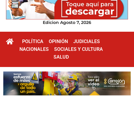
Edicion Agosto 7, 2026
POLÍTICA
OPINIÓN
JUDICIALES
NACIONALES
SOCIALES Y CULTURA
SALUD