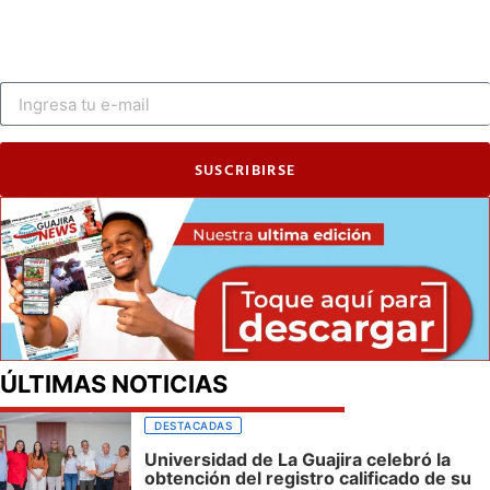
SUSCRIBIRSE
ÚLTIMAS NOTICIAS
DESTACADAS
Universidad de La Guajira celebró la
obtención del registro calificado de su