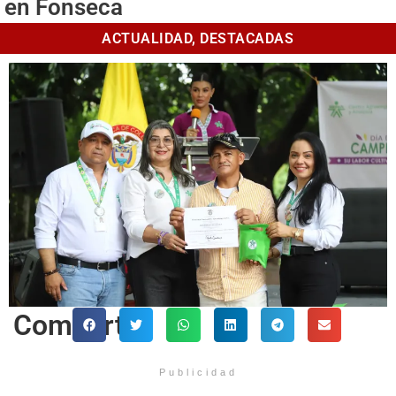
en Fonseca
ACTUALIDAD
,
DESTACADAS
Comparte
Publicidad