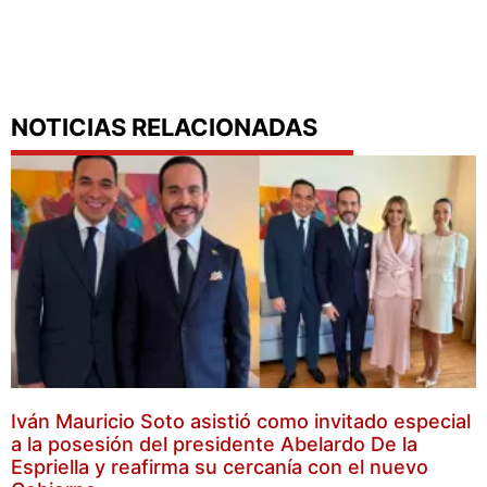
NOTICIAS RELACIONADAS
Iván Mauricio Soto asistió como invitado especial
a la posesión del presidente Abelardo De la
Espriella y reafirma su cercanía con el nuevo