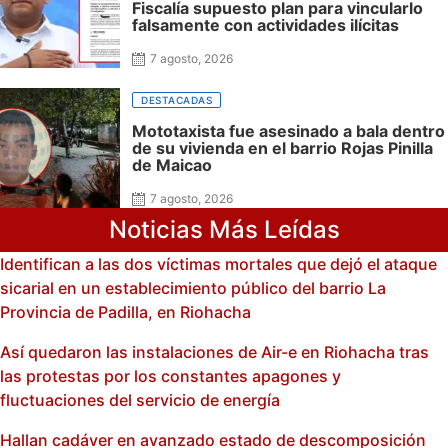
Fiscalía supuesto plan para vincularlo
falsamente con actividades ilícitas
7 agosto, 2026
DESTACADAS
Mototaxista fue asesinado a bala dentro
de su vivienda en el barrio Rojas Pinilla
de Maicao
7 agosto, 2026
Noticias Más Leídas
Identifican a las dos víctimas mortales que dejó el ataque
sicarial en un establecimiento público del barrio La
Provincia de Padilla, en Riohacha
Así quedaron las instalaciones de Air-e en Riohacha tras
las protestas por los constantes apagones y
fluctuaciones del servicio de energía
Hallan cadáver en avanzado estado de descomposición