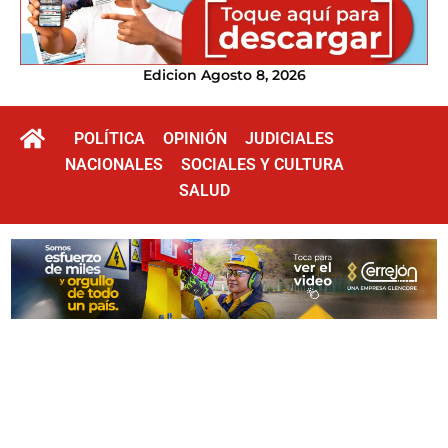
Edicion Agosto 8, 2026
POLÍTICA
OPINIÓN
JUDICIALES
NACIONALES
SOCIALES Y CULTURA
SALUD