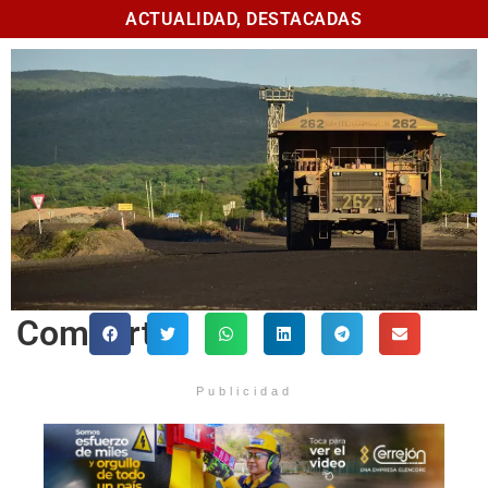
ACTUALIDAD
,
DESTACADAS
Comparte
Publicidad