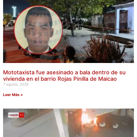
Mototaxista fue asesinado a bala dentro de su
vivienda en el barrio Rojas Pinilla de Maicao
7 agosto, 2026
Leer Más »