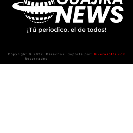
¡Tú periodico, el de todos!
Copyright © 2022. Derechos
Soporte por:
Riverasofts.com
Reservados