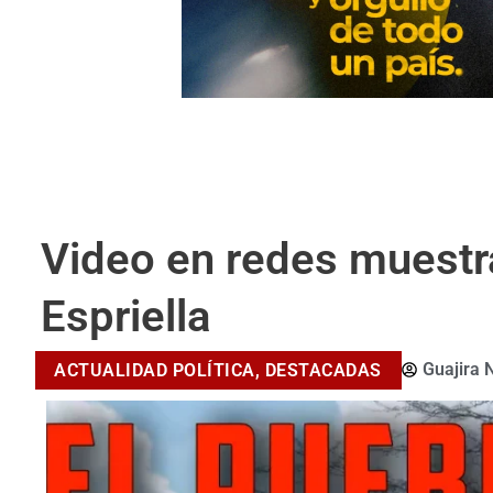
Video en redes muestr
Espriella
Guajira 
ACTUALIDAD POLÍTICA
,
DESTACADAS