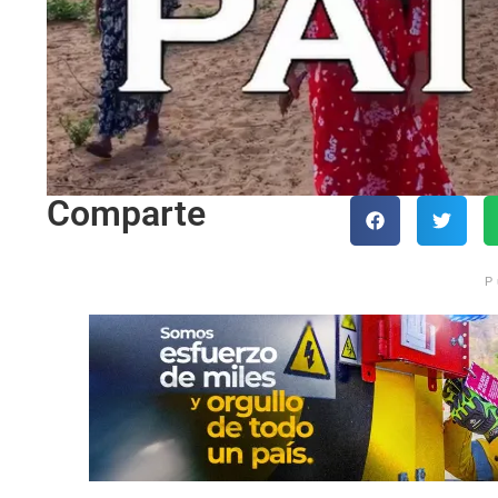
Comparte
P