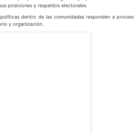
 sus posiciones y respaldos electorales.
es políticas dentro de las comunidades responden a proces
orio y organización.