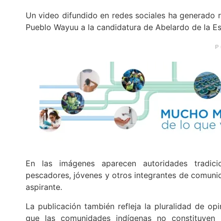
Un video difundido en redes sociales ha generado r
Pueblo Wayuu a la candidatura de Abelardo de la Esp
P
En las imágenes aparecen autoridades tradicion
pescadores, jóvenes y otros integrantes de comuni
aspirante.
La publicación también refleja la pluralidad de op
que las comunidades indígenas no constituyen