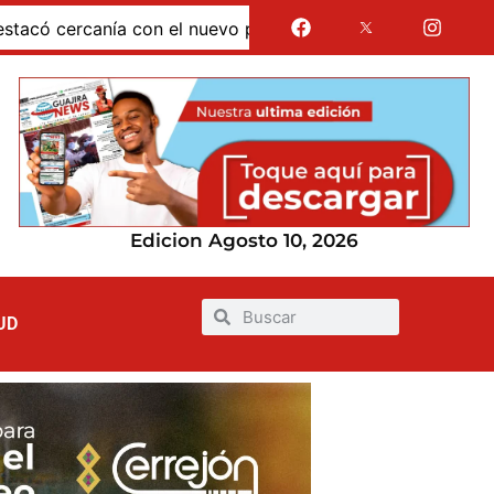
l nuevo presidente y espera resultados para La Guajira
Edicion Agosto 10, 2026
UD