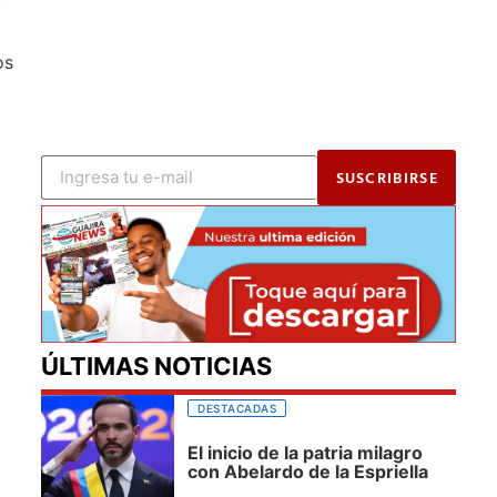
os
SUSCRIBIRSE
ÚLTIMAS NOTICIAS
DESTACADAS
El inicio de la patria milagro
con Abelardo de la Espriella