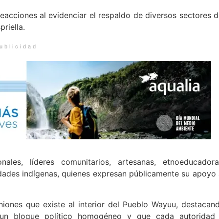
eacciones al evidenciar el respaldo de diversos sectores d
riella.
ublicidad
ales, líderes comunitarios, artesanas, etnoeducadora
dades indígenas, quienes expresan públicamente su apoyo 
iniones que existe al interior del Pueblo Wayuu, destacan
 un bloque político homogéneo y que cada autoridad