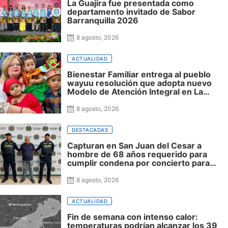
La Guajira fue presentada como
departamento invitado de Sabor
Barranquilla 2026
8 agosto, 2026
ACTUALIDAD
Bienestar Familiar entrega al pueblo
wayuu resolución que adopta nuevo
Modelo de Atención Integral en La
Guajira
8 agosto, 2026
DESTACADAS
Capturan en San Juan del Cesar a
hombre de 68 años requerido para
cumplir condena por concierto para
delinquir y tráfico de drogas
8 agosto, 2026
ACTUALIDAD
Fin de semana con intenso calor:
temperaturas podrían alcanzar los 39