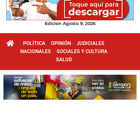
Edicion Agosto 9, 2026
POLÍTICA
OPINIÓN
JUDICIALES
NACIONALES
SOCIALES Y CULTURA
SALUD