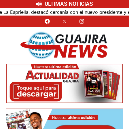
ULTIMAS NOTICIAS
ó cercanía con el nuevo presidente y espera resultados par