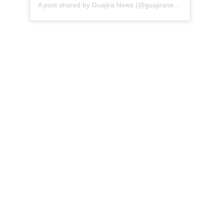
A post shared by Guajira News (@guajiranews)