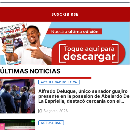
SUSCRIBIRSE
ÚLTIMAS NOTICIAS
ACTUALIDAD POLÍTICA
Alfredo Deluque, único senador guajiro
presente en la posesión de Abelardo De
La Espriella, destacó cercanía con el
nuevo presidente y espera resultados
para La Guajira
8 agosto, 2026
ACTUALIDAD