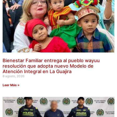
Bienestar Familiar entrega al pueblo wayuu
resolución que adopta nuevo Modelo de
Atención Integral en La Guajira
8 agosto, 2026
Leer Más »