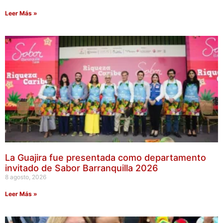
Leer Más »
La Guajira fue presentada como departamento
invitado de Sabor Barranquilla 2026
8 agosto, 2026
Leer Más »