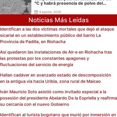
°C y habrá presencia de polvo del
Sahara: advierte Meteoguajira
8 agosto, 2026
Noticias Más Leídas
Identifican a las dos víctimas mortales que dejó el ataque
sicarial en un establecimiento público del barrio La
Provincia de Padilla, en Riohacha
Así quedaron las instalaciones de Air-e en Riohacha tras
las protestas por los constantes apagones y
fluctuaciones del servicio de energía
Hallan cadáver en avanzado estado de descomposición
en la antigua vía hacia Uribia, zona rural de Maicao
Iván Mauricio Soto asistió como invitado especial a la
posesión del presidente Abelardo De la Espriella y reafirma
su cercanía con el nuevo Gobierno
Identifican al turista bogotano que murió por inmersión en