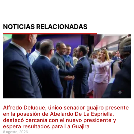
NOTICIAS RELACIONADAS
Alfredo Deluque, único senador guajiro presente
en la posesión de Abelardo De La Espriella,
destacó cercanía con el nuevo presidente y
espera resultados para La Guajira
8 agosto, 2026