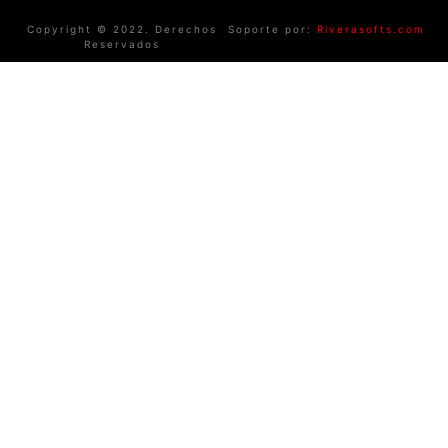
Copyright © 2022. Derechos
Soporte por:
Riverasofts.com
Reservados