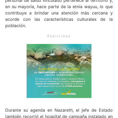
personal de salud vinculado pertenece al territorio y,
en su mayoría, hace parte de la etnia wayuu, lo que
contribuye a brindar una atención más cercana y
acorde con las características culturales de la
población.
Publicidad
Durante su agenda en Nazareth, el jefe de Estado
también recorrió el hospital de campaña instalado en