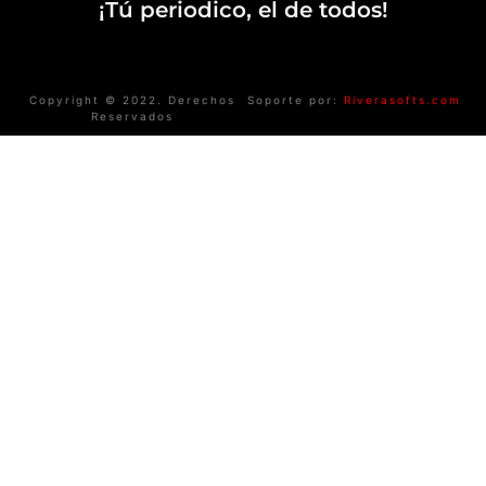
¡Tú periodico, el de todos!
Copyright © 2022. Derechos
Soporte por:
Riverasofts.com
Reservados