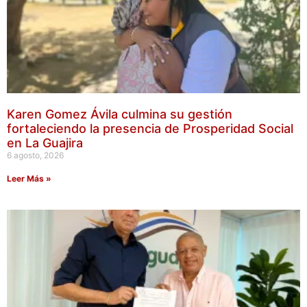
Karen Gomez Ávila culmina su gestión
fortaleciendo la presencia de Prosperidad Social
en La Guajira
6 agosto, 2026
Leer Más »