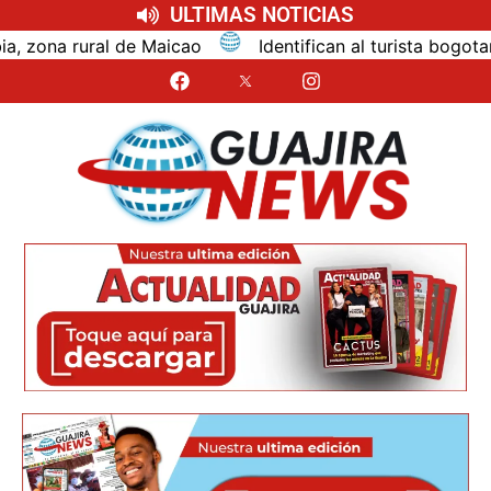
ULTIMAS NOTICIAS
Identifican al turista bogotano que murió por inmer