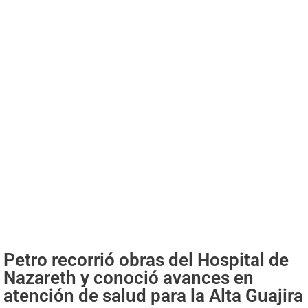
Petro recorrió obras del Hospital de
Nazareth y conoció avances en
atención de salud para la Alta Guajira