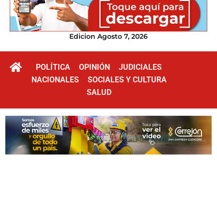
Edicion Agosto 7, 2026
POLÍTICA
OPINIÓN
JUDICIALES
NACIONALES
SOCIALES Y CULTURA
SALUD