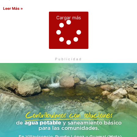
Leer Más »
Cargar más
Publicidad