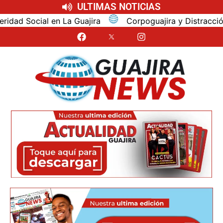
ULTIMAS NOTICIAS
ajira
Corpoguajira y Distracción concertan los asun