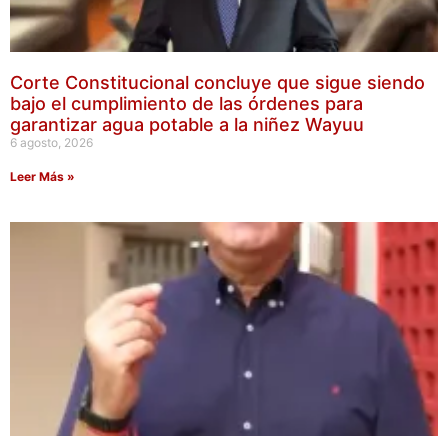
Corte Constitucional concluye que sigue siendo
bajo el cumplimiento de las órdenes para
garantizar agua potable a la niñez Wayuu
6 agosto, 2026
Leer Más »