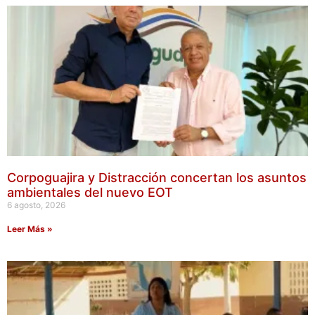
Corpoguajira y Distracción concertan los asuntos
ambientales del nuevo EOT
6 agosto, 2026
Leer Más »