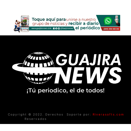
¡Tú periodico, el de todos!
Copyright © 2022. Derechos
Soporte por:
Riverasofts.com
Reservados