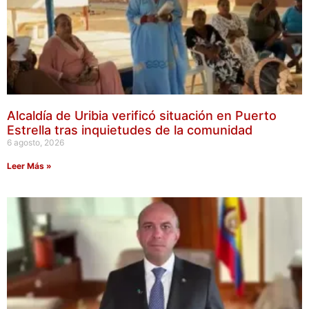
Alcaldía de Uribia verificó situación en Puerto
Estrella tras inquietudes de la comunidad
6 agosto, 2026
Leer Más »