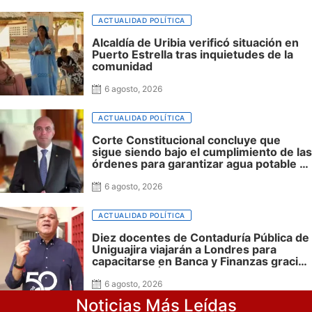
ACTUALIDAD POLÍTICA
Alcaldía de Uribia verificó situación en
Puerto Estrella tras inquietudes de la
comunidad
6 agosto, 2026
ACTUALIDAD POLÍTICA
Corte Constitucional concluye que
sigue siendo bajo el cumplimiento de las
órdenes para garantizar agua potable a
la niñez Wayuu
6 agosto, 2026
ACTUALIDAD POLÍTICA
Diez docentes de Contaduría Pública de
Uniguajira viajarán a Londres para
capacitarse en Banca y Finanzas gracias
a las becas Álula Global
6 agosto, 2026
Noticias Más Leídas