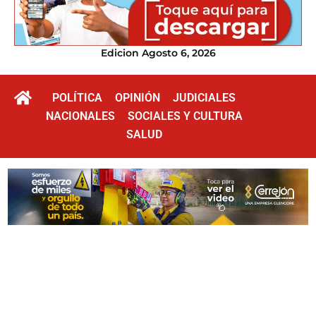
Edicion Agosto 6, 2026
POLÍTICA
OPINIÓN
JUDICIALES
NACIONALES
SOCIALES Y CULTURA
SALUD