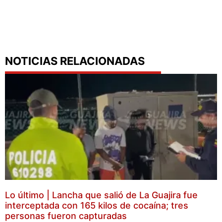
NOTICIAS RELACIONADAS
Lo último | Lancha que salió de La Guajira fue
interceptada con 165 kilos de cocaína; tres
personas fueron capturadas