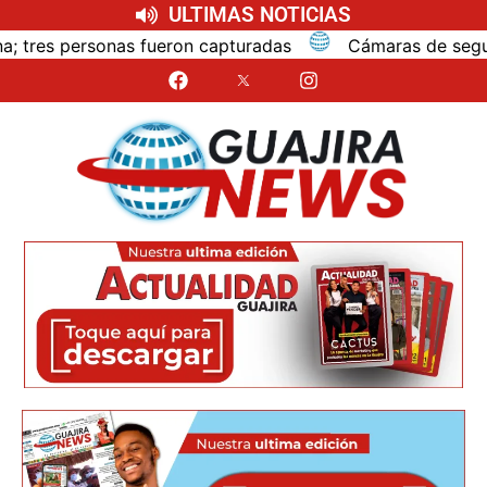
ULTIMAS NOTICIAS
on capturadas
Cámaras de seguridad registraron homic