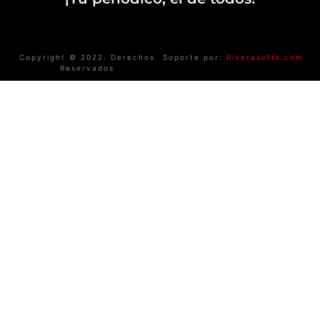
Copyright © 2022. Derechos
Soporte por:
Riverasofts.com
Reservados