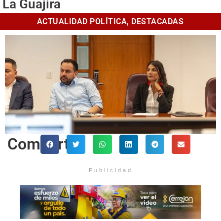
La Guajira
ACTUALIDAD POLÍTICA
,
DESTACADAS
Comparte
Publicidad