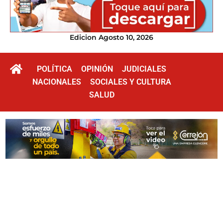
Edicion Agosto 10, 2026
POLÍTICA
OPINIÓN
JUDICIALES
NACIONALES
SOCIALES Y CULTURA
SALUD