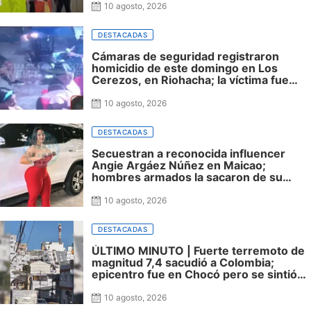
10 agosto, 2026
DESTACADAS
Cámaras de seguridad registraron
homicidio de este domingo en Los
Cerezos, en Riohacha; la víctima fue
identificada
10 agosto, 2026
DESTACADAS
Secuestran a reconocida influencer
Angie Argáez Núñez en Maicao;
hombres armados la sacaron de su
vivienda
10 agosto, 2026
DESTACADAS
ÚLTIMO MINUTO | Fuerte terremoto de
magnitud 7,4 sacudió a Colombia;
epicentro fue en Chocó pero se sintió
en varias ciudades
10 agosto, 2026