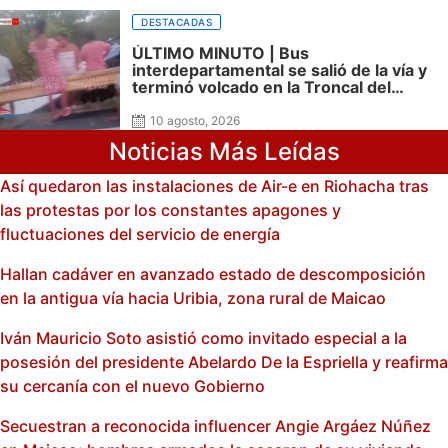
DESTACADAS
ÚLTIMO MINUTO | Bus
interdepartamental se salió de la vía y
terminó volcado en la Troncal del
Caribe; hay varios lesionados
10 agosto, 2026
Noticias Más Leídas
Así quedaron las instalaciones de Air-e en Riohacha tras
las protestas por los constantes apagones y
fluctuaciones del servicio de energía
Hallan cadáver en avanzado estado de descomposición
en la antigua vía hacia Uribia, zona rural de Maicao
Iván Mauricio Soto asistió como invitado especial a la
posesión del presidente Abelardo De la Espriella y reafirma
su cercanía con el nuevo Gobierno
Secuestran a reconocida influencer Angie Argáez Núñez