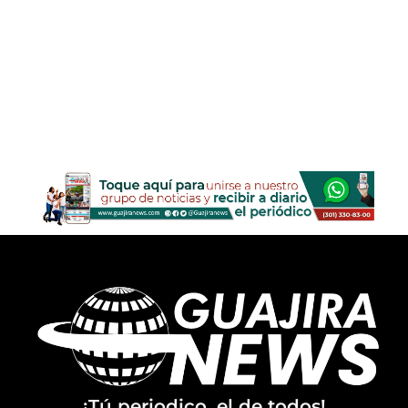
¡Tú periodico, el de todos!