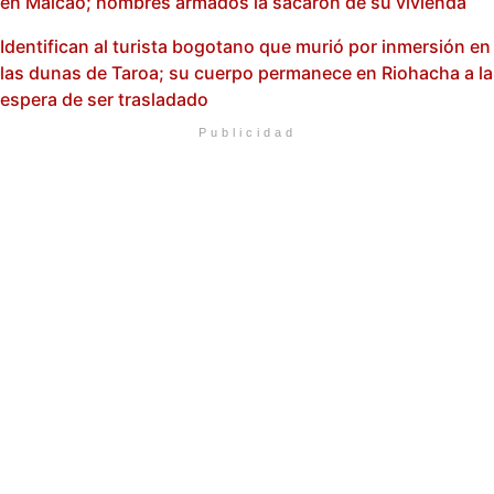
en Maicao; hombres armados la sacaron de su vivienda
Identifican al turista bogotano que murió por inmersión en
las dunas de Taroa; su cuerpo permanece en Riohacha a la
espera de ser trasladado
Publicidad