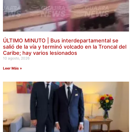
ÚLTIMO MINUTO | Bus interdepartamental se
salió de la vía y terminó volcado en la Troncal del
Caribe; hay varios lesionados
10 agosto, 2026
Leer Más »