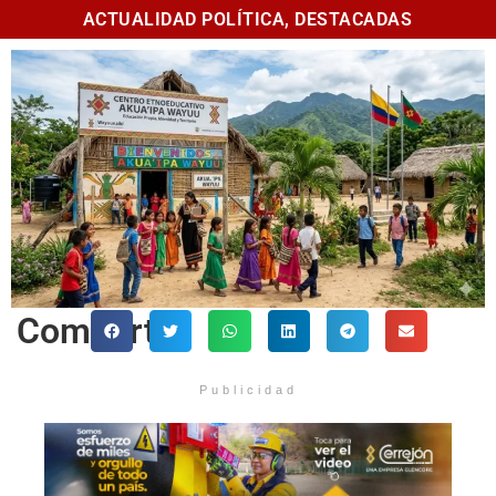
ACTUALIDAD POLÍTICA
,
DESTACADAS
Comparte
Publicidad