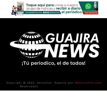
¡Tú periodico, el de todos!
Copyright © 2022. Derechos
Soporte por:
Riverasofts.com
Reservados