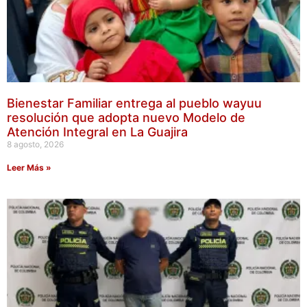
Bienestar Familiar entrega al pueblo wayuu
resolución que adopta nuevo Modelo de
Atención Integral en La Guajira
8 agosto, 2026
Leer Más »