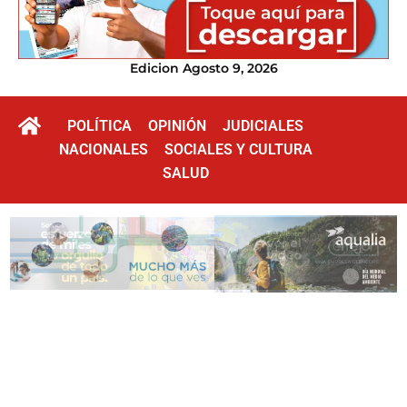
Edicion Agosto 9, 2026
POLÍTICA
OPINIÓN
JUDICIALES
NACIONALES
SOCIALES Y CULTURA
SALUD