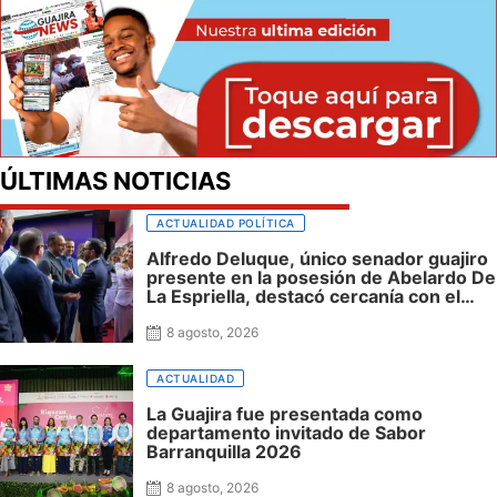
ÚLTIMAS NOTICIAS
ACTUALIDAD POLÍTICA
Alfredo Deluque, único senador guajiro
presente en la posesión de Abelardo De
La Espriella, destacó cercanía con el
nuevo presidente y espera resultados
para La Guajira
8 agosto, 2026
ACTUALIDAD
La Guajira fue presentada como
departamento invitado de Sabor
Barranquilla 2026
8 agosto, 2026