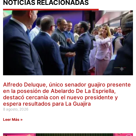
NOTICIAS RELACIONADAS
Alfredo Deluque, único senador guajiro presente
en la posesión de Abelardo De La Espriella,
destacó cercanía con el nuevo presidente y
espera resultados para La Guajira
8 agosto, 2026
Leer Más »