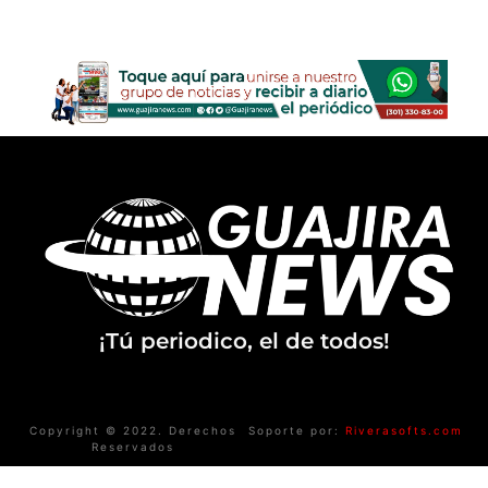
¡Tú periodico, el de todos!
Copyright © 2022. Derechos
Soporte por:
Riverasofts.com
Reservados