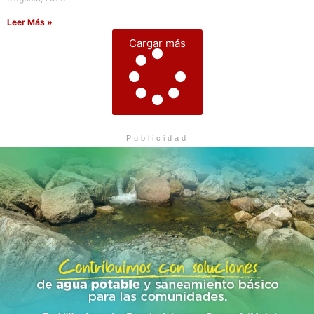
Leer Más »
Cargar más
Publicidad