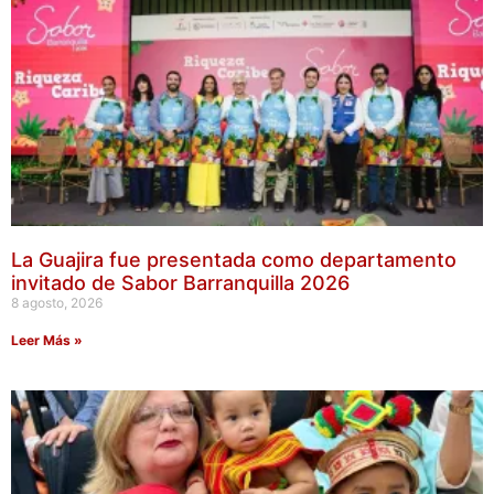
La Guajira fue presentada como departamento
invitado de Sabor Barranquilla 2026
8 agosto, 2026
Leer Más »