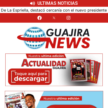
ULTIMAS NOTICIAS
acó cercanía con el nuevo presidente y espera resultados p