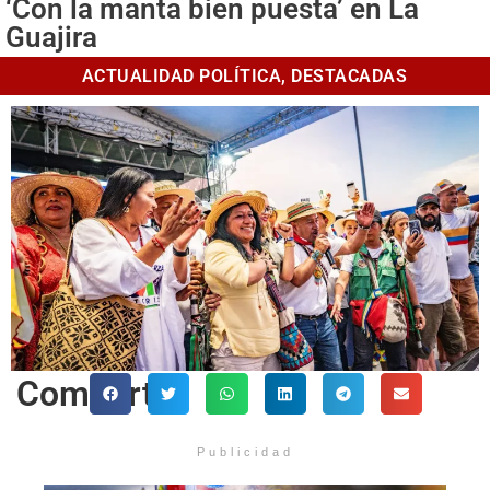
‘Con la manta bien puesta’ en La
Guajira
ACTUALIDAD POLÍTICA
,
DESTACADAS
Comparte
Publicidad