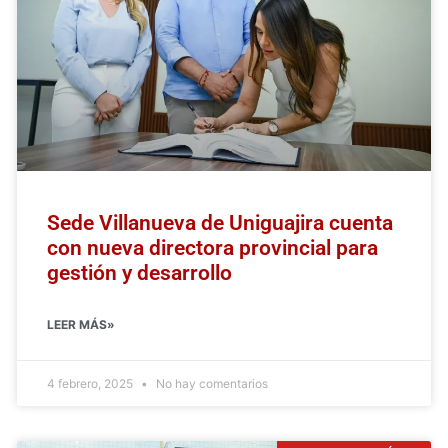
Sede Villanueva de Uniguajira cuenta
con nueva directora provincial para
gestión y desarrollo
LEER MÁS»
4 febrero, 2025
No hay comentarios