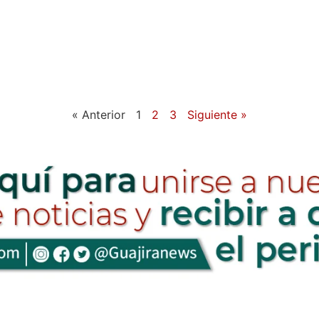
« Anterior
1
2
3
Siguiente »