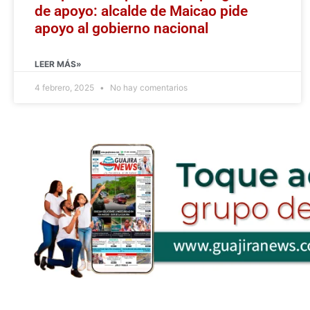
de apoyo: alcalde de Maicao pide
apoyo al gobierno nacional
LEER MÁS»
4 febrero, 2025
No hay comentarios