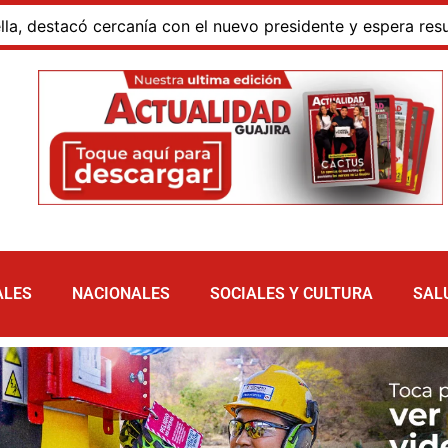
ía con el nuevo presidente y espera resultados para La Gua
ALES
NACIONALES
SOCIALES Y CULTURA
SAL