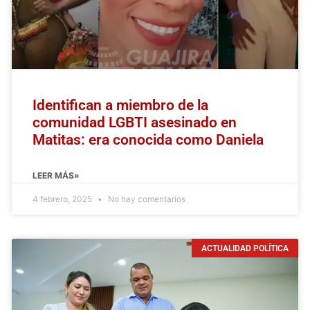
Identifican a miembro de la
comunidad LGBTI asesinado en
Matitas: era conocida como Daniela
LEER MÁS»
4 febrero, 2025
No hay comentarios
ACTUALIDAD POLÍTICA