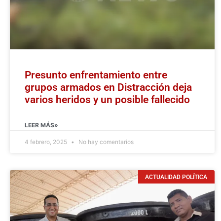
Presunto enfrentamiento entre
grupos armados en Distracción deja
varios heridos y un posible fallecido
LEER MÁS»
4 febrero, 2025
No hay comentarios
ACTUALIDAD POLÍTICA