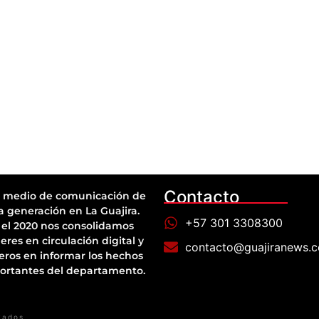
Contacto
 medio de comunicación de
a generación en La Guajira.
+57 301 3308300
el 2020 nos consolidamos
eres en circulación digital y
contacto@guajiranews.
eros en informar los hechos
ortantes del departamento.
vados