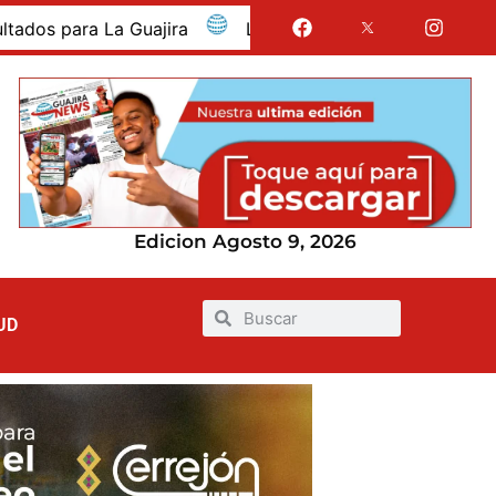
jira
La Guajira fue presentada como departamento in
Edicion Agosto 9, 2026
UD