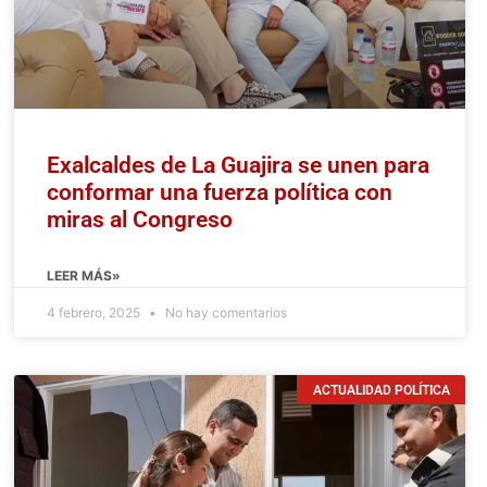
Exalcaldes de La Guajira se unen para
conformar una fuerza política con
miras al Congreso
LEER MÁS»
4 febrero, 2025
No hay comentarios
ACTUALIDAD POLÍTICA