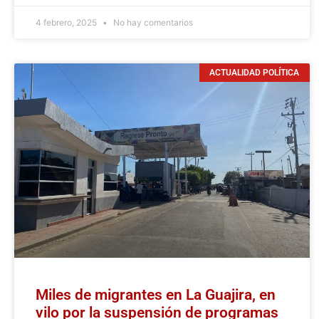
4 febrero, 2025
No hay comentarios
ACTUALIDAD POLÍTICA
Miles de migrantes en La Guajira, en
vilo por la suspensión de programas