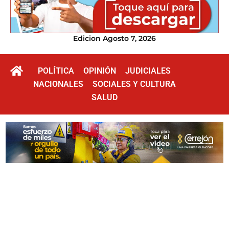
Edicion Agosto 7, 2026
POLÍTICA
OPINIÓN
JUDICIALES
NACIONALES
SOCIALES Y CULTURA
SALUD