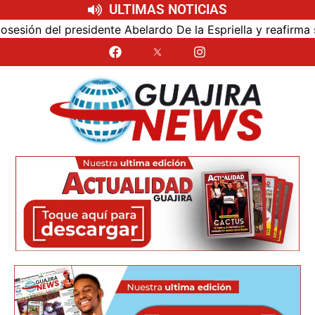
ULTIMAS NOTICIAS
ón del presidente Abelardo De la Espriella y reafirma su c