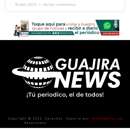
18 abril, 2023
No hay comentarios
¡Tú periodico, el de todos!
Copyright © 2022. Derechos
Soporte por:
Riverasofts.com
Reservados