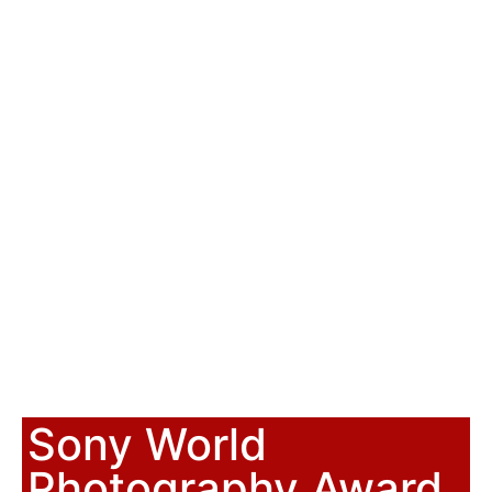
Sony World
Photography Award