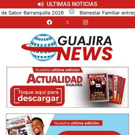
ULTIMAS NOTICIAS
abor Barranquilla 2026
Bienestar Familiar entrega a