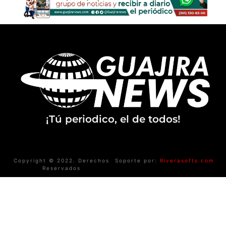
¡Tú periodico, el de todos!
Copyright © 2022. Derechos
Soporte por:
Riverasofts.com
Reservados