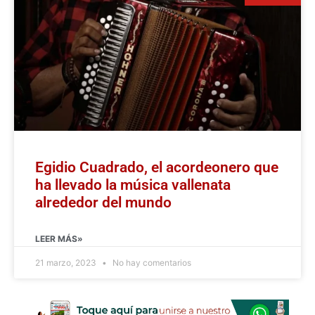
Egidio Cuadrado, el acordeonero que
ha llevado la música vallenata
alrededor del mundo
LEER MÁS»
21 marzo, 2023
No hay comentarios