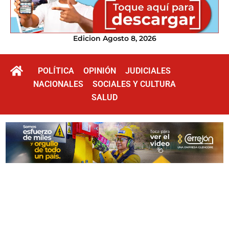
Edicion Agosto 8, 2026
POLÍTICA
OPINIÓN
JUDICIALES
NACIONALES
SOCIALES Y CULTURA
SALUD