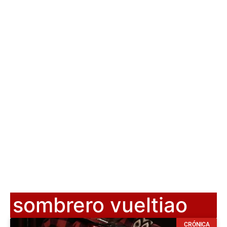
sombrero vueltiao
CRÓNICA