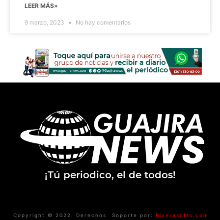
LEER MÁS»
9 marzo, 2023
No hay comentarios
¡Tú periodico, el de todos!
Copyright © 2022. Derechos
Soporte por:
Riverasofts.com