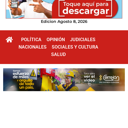
Edicion Agosto 8, 2026
POLÍTICA
OPINIÓN
JUDICIALES
NACIONALES
SOCIALES Y CULTURA
SALUD