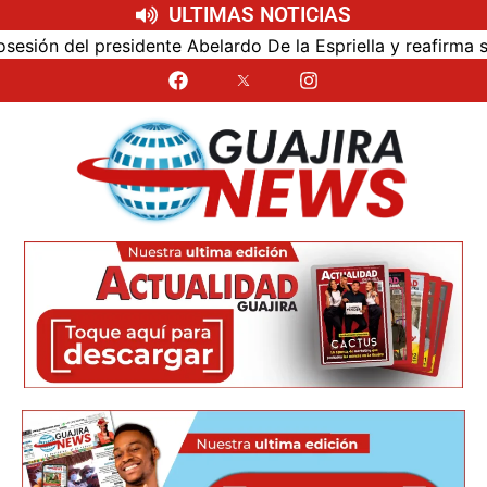
ULTIMAS NOTICIAS
ón del presidente Abelardo De la Espriella y reafirma su ce