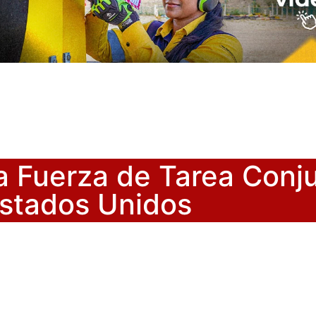
a Fuerza de Tarea Conju
stados Unidos