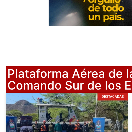
Plataforma Aérea de l
Comando Sur de los E
DESTACADAS