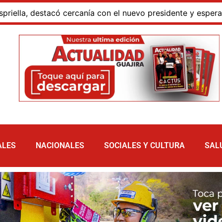
 destacó cercanía con el nuevo presidente y espera resulta
ALES
NACIONALES
SOCIALES Y CULTURA
SAL