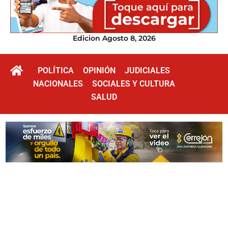
Edicion Agosto 8, 2026
POLÍTICA
OPINIÓN
JUDICIALES
NACIONALES
SOCIALES Y CULTURA
SALUD