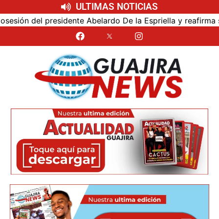
ULTIMAS NOTICIAS
ón del presidente Abelardo De la Espriella y reafirma su c