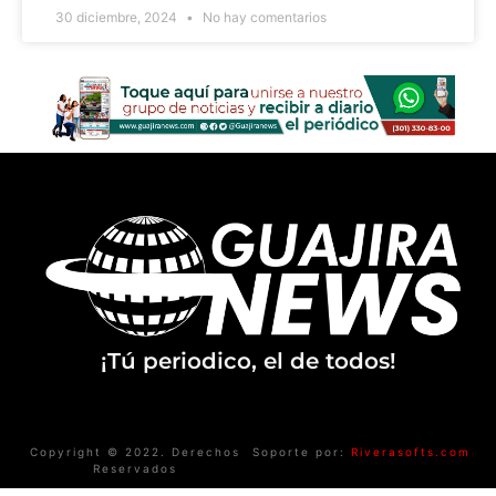
30 diciembre, 2024
No hay comentarios
¡Tú periodico, el de todos!
Copyright © 2022. Derechos
Soporte por:
Riverasofts.com
Reservados