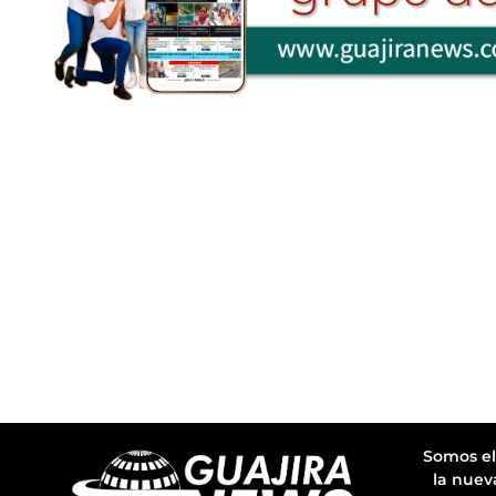
Somos el
la nuev