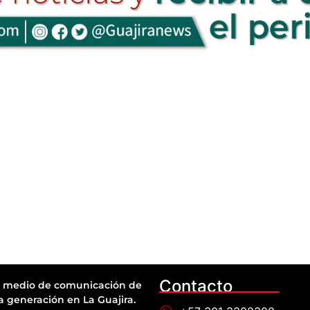
Contacto
 medio de comunicación de
a generación en La Guajira.