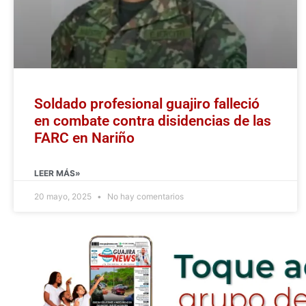
Soldado profesional guajiro falleció
en combate contra disidencias de las
FARC en Nariño
LEER MÁS»
20 mayo, 2025
No hay comentarios