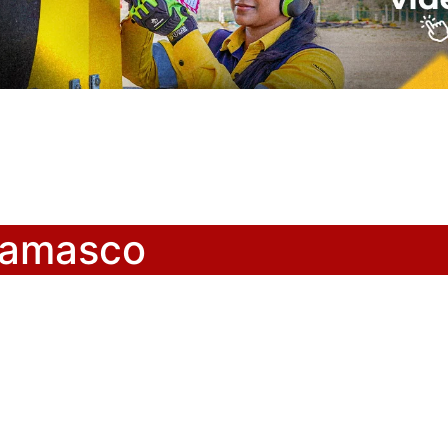
 Damasco