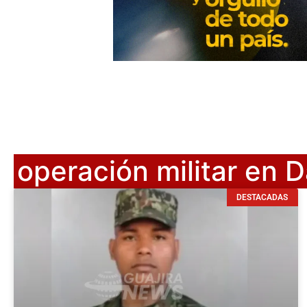
operación militar en
DESTACADAS