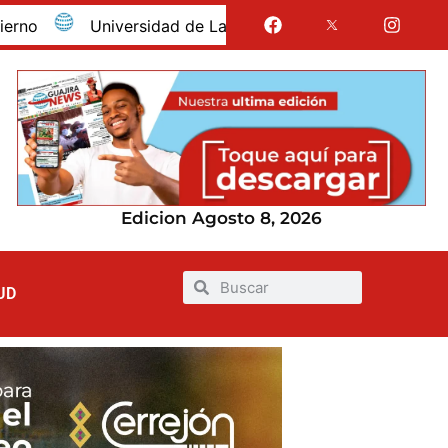
Universidad de La Guajira celebró la obtención del re
Edicion Agosto 8, 2026
UD