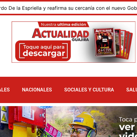
 la Espriella y reafirma su cercanía con el nuevo Gobierno
ALES
NACIONALES
SOCIALES Y CULTURA
SAL