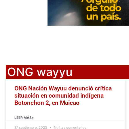
ONG wayyu
ONG Nación Wayuu denunció crítica
situación en comunidad indígena
Botonchon 2, en Maicao
LEER MÁS»
17 septiembre, 2023
No hay comentarios