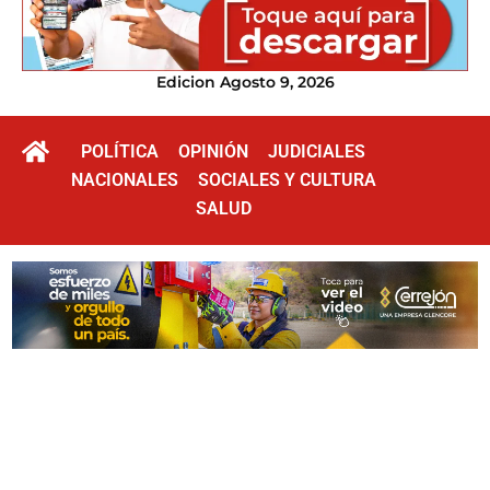
Edicion Agosto 9, 2026
POLÍTICA
OPINIÓN
JUDICIALES
NACIONALES
SOCIALES Y CULTURA
SALUD