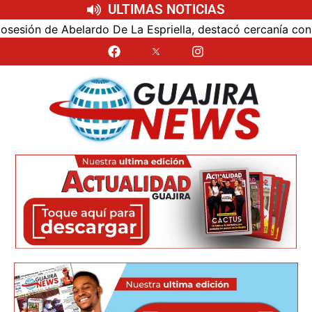
ULTIMAS NOTICIAS
ón de Abelardo De La Espriella, destacó cercanía con el nu