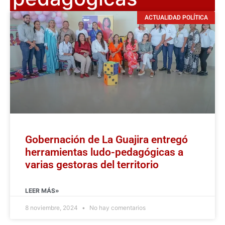
ACTUALIDAD POLÍTICA
Gobernación de La Guajira entregó
herramientas ludo-pedagógicas a
varias gestoras del territorio
LEER MÁS»
8 noviembre, 2024
No hay comentarios