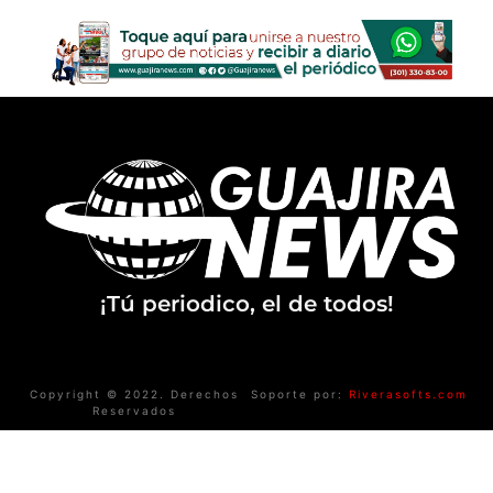
¡Tú periodico, el de todos!
Copyright © 2022. Derechos
Soporte por:
Riverasofts.com
Reservados