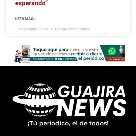
esperando”
LEER MÁS»
3 septiembre, 2025
No hay comentarios
¡Tú periodico, el de todos!