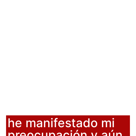
he manifestado mi
preocupación y aún