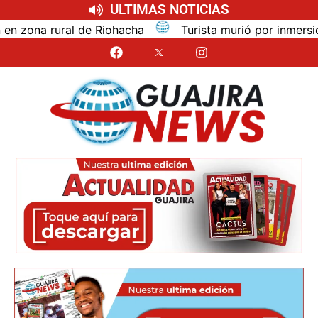
ULTIMAS NOTICIAS
na rural de Riohacha
Turista murió por inmersión mie