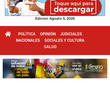
Edicion Agosto 5, 2026
POLÍTICA
OPINIÓN
JUDICIALES
NACIONALES
SOCIALES Y CULTURA
SALUD