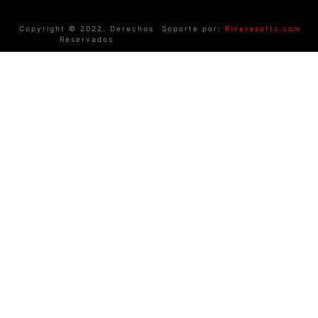
Copyright © 2022. Derechos
Soporte por:
Riverasofts.com
Reservados