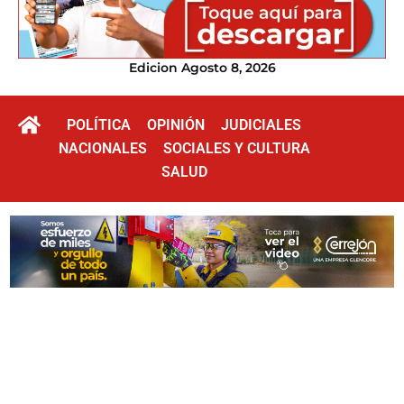
Edicion Agosto 8, 2026
POLÍTICA
OPINIÓN
JUDICIALES
NACIONALES
SOCIALES Y CULTURA
SALUD