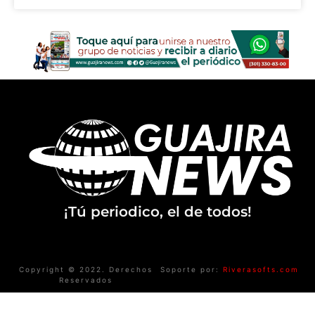
¡Tú periodico, el de todos!
Copyright © 2022. Derechos
Soporte por:
Riverasofts.com
Reservados