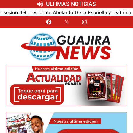
ULTIMAS NOTICIAS
ón del presidente Abelardo De la Espriella y reafirma su c