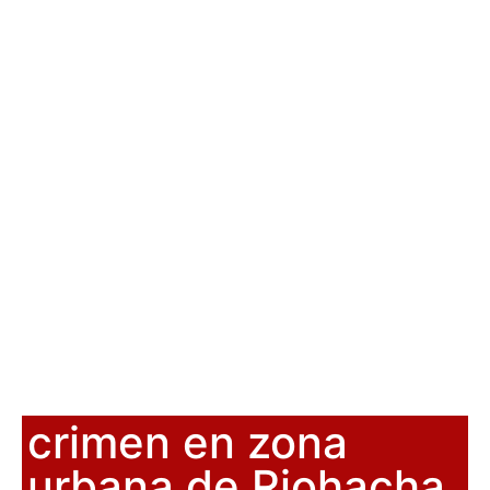
crimen en zona
urbana de Riohacha